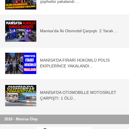
şüphelisi yakalandı ...
Manisa'da İki Otomobil Çarpıştı: 2 Yaralı ...
MANİSA'DA FİRARİ HÜKÜMLÜ POLİS
EKİPLERİNCE YAKALANDI...
MANİSA'DA OTOMOBİLLE MOTOSİKLET
ÇARPIŞTI: 1 ÖLÜ...
2018 - Manisa Olay