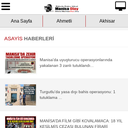
Ana Sayfa
Ana Sayfa
Ahmetli
Akhisar
Yazarlarımız
Asayiş
ASAYİS
HABERLERİ
Çevre
Manisa'da uyuşturucu operasyonlarında
Dünya
yakalanan 3 zanlı tutuklandı...
Eğitim
Turgutlu'da yasa dışı bahis operasyonu: 1
Ekonomi
tutuklama ...
Genel
MANİSA'DA FİLM GİBİ KOVALAMACA: 18 YIL
Kültür-Sanat
KESİLMİŞ CEZASI BULUNAN FİRARİ