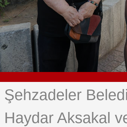
Şehzadeler Beledi
Haydar Aksakal ve