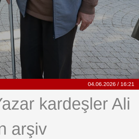
04.06.2026 / 16:21
azar kardeşler Ali
n arşiv