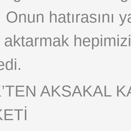
. Onun hatırasını 
 aktarmak hepimiz
di.
’TEN AKSAKAL 
ETİ