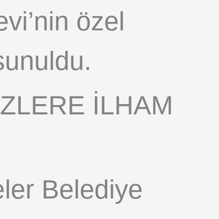
vi’nin özel
 sunuldu.
İZLERE İLHAM
ler Belediye