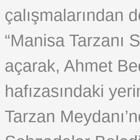
çalışmalarından de
“Manisa Tarzanı S
açarak, Ahmet Bed
hafızasındaki yerin
Tarzan Meydanı’nda