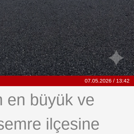
07.05.2026 / 13:42
n en büyük ve
usemre ilçesine