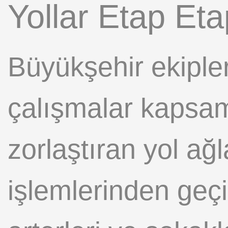
Yollar Etap Eta
Büyükşehir ekipleri
çalışmalar kapsam
zorlaştıran yol ağ
işlemlerinden geçi