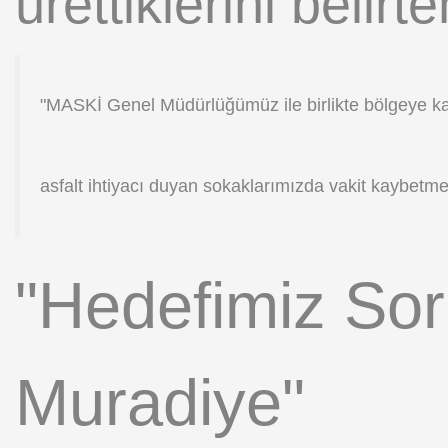
ürettiklerini belir
"MASKİ Genel Müdürlüğümüz ile birlikte bölgeye k
asfalt ihtiyacı duyan sokaklarımızda vakit kaybetme
"Hedefimiz Sor
Muradiye"