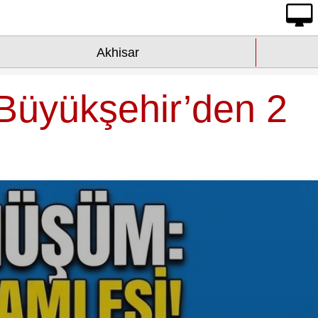
Akhisar
Büyükşehir’den 2