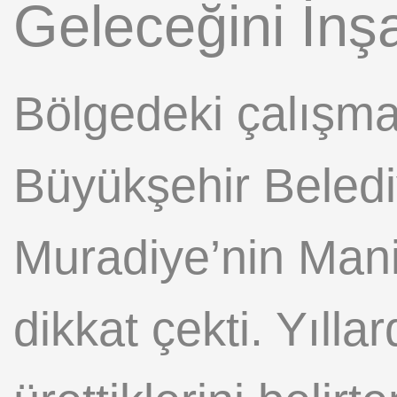
Geleceğini İnş
Bölgedeki çalışma
Büyükşehir Beled
Muradiye’nin Manis
dikkat çekti. Yılla