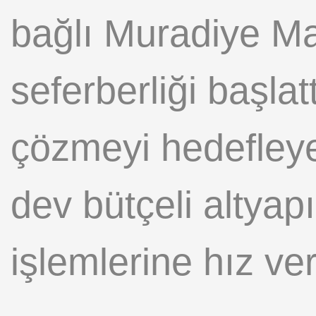
bağlı Muradiye Ma
seferberliği başla
çözmeyi hedefleye
dev bütçeli altyap
işlemlerine hız ver