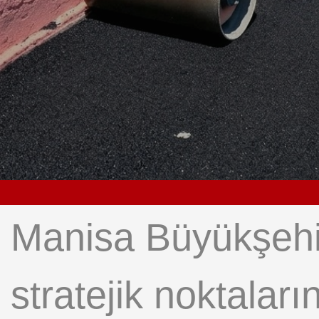
Manisa Büyükşehir
stratejik noktalar