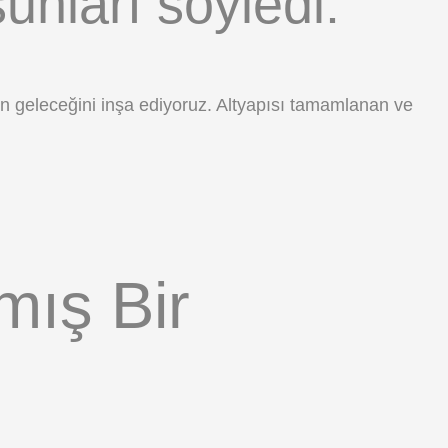
şunları söyledi:
n geleceğini inşa ediyoruz. Altyapısı tamamlanan ve
mış Bir