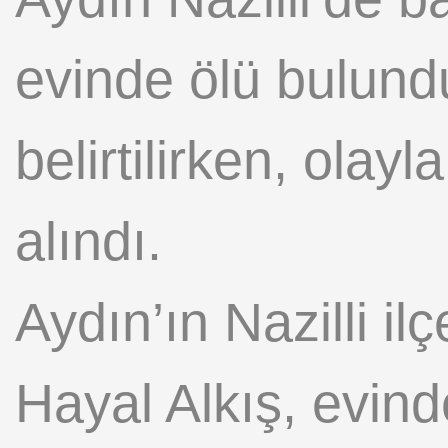
evinde ölü bulund
belirtilirken, olayl
alındı.
Aydın’ın Nazilli 
Hayal Alkış, evinde