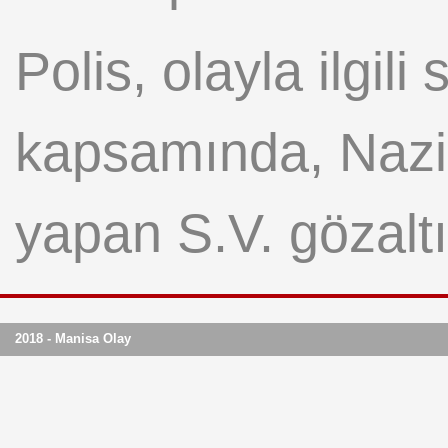
Polis, olayla ilgil
kapsamında, Nazil
yapan S.V. gözaltı
2018 - Manisa Olay