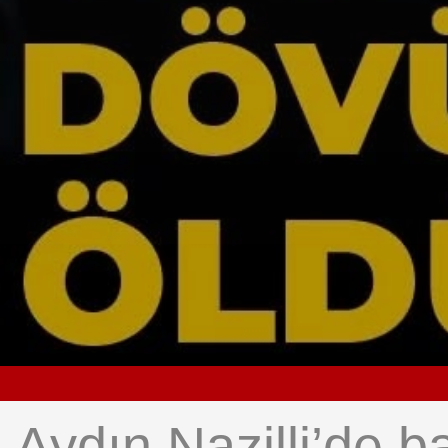
Aydın Nazilli’de 