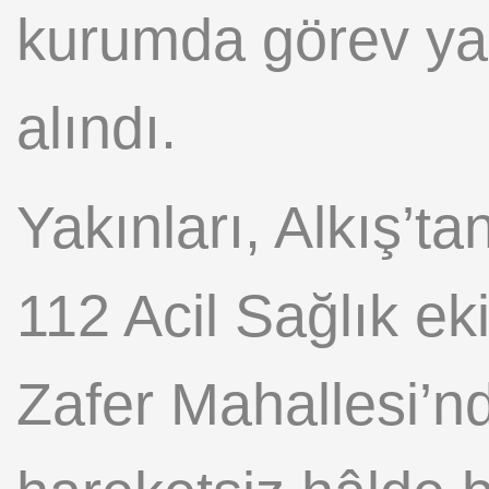
kurumda görev yap
alındı.
Yakınları, Alkış’
112 Acil Sağlık ekip
Zafer Mahallesi’nd