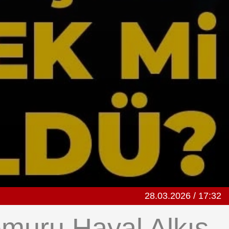
28.03.2026 / 17:32
emuru Hayal Alkış