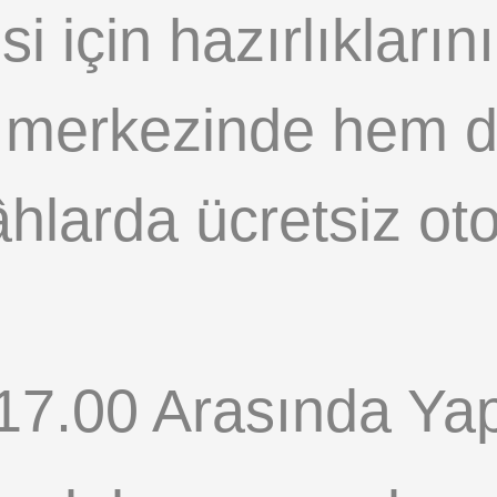
si için hazırlıkları
 merkezinde hem de
hlarda ücretsiz oto
 17.00 Arasında Ya