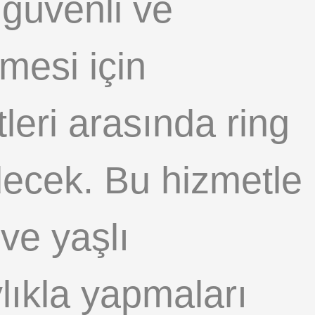
güvenli ve
mesi için
leri arasında ring
decek. Bu hizmetle
 ve yaşlı
ylıkla yapmaları