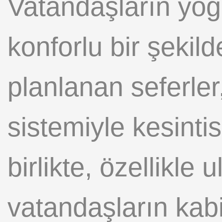
Vatandaşların yo
konforlu bir şekil
planlanan seferler
sistemiyle kesint
birlikte, özellikle 
vatandaşların kabi