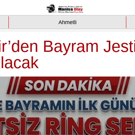
Ahmetli
’den Bayram Jesti
Olacak