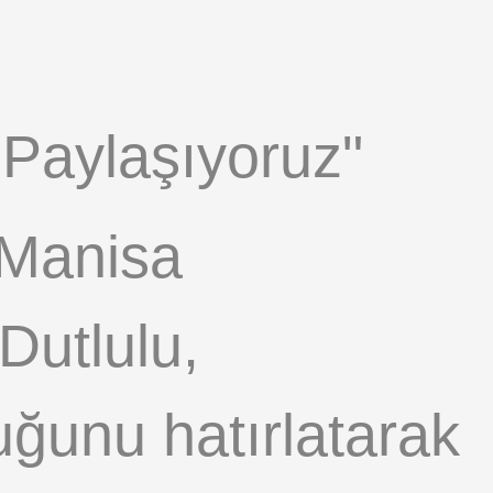
 Paylaşıyoruz"
 Manisa
Dutlulu,
duğunu hatırlatarak