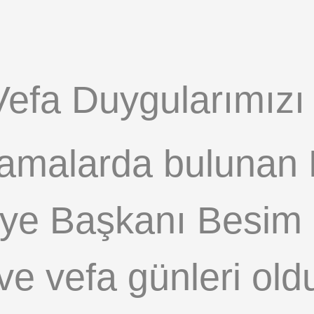
Vefa Duygularımızı
ıklamalarda bulunan
ye Başkanı Besim 
 ve vefa günleri ol