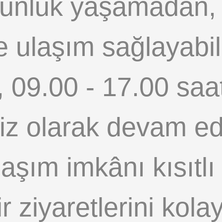
ğunluk yaşamadan, 
de ulaşım sağlayabil
, 09.00 - 17.00 saat
isiz olarak devam e
ulaşım imkânı kısıtlı
r ziyaretlerini kola