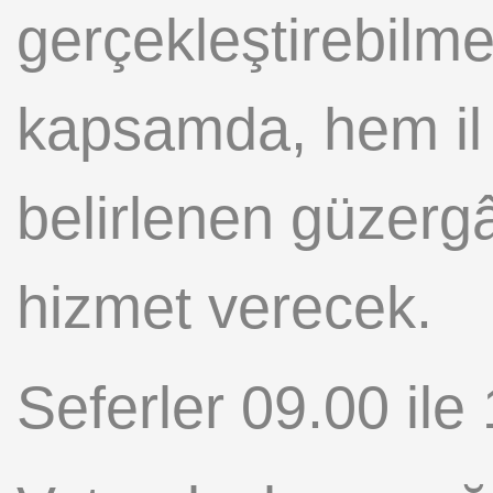
gerçekleştirebilme
kapsamda, hem il
belirlenen güzergâ
hizmet verecek.
Seferler 09.00 ile