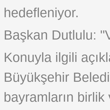
hedefleniyor.
Başkan Dutlulu: "
Konuyla ilgili aç
Büyükşehir Beledi
bayramların birlik